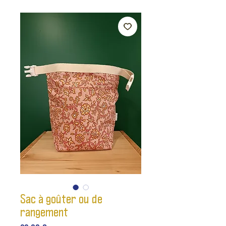
Sac à goûter ou de
rangement