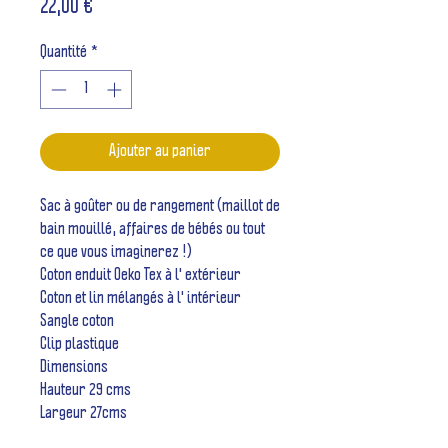
Prix
22,00 €
Quantité
*
Ajouter au panier
Sac à goûter ou de rangement (maillot de
bain mouillé, affaires de bébés ou tout
ce que vous imaginerez !)
Coton enduit Oeko Tex à l' extérieur
Coton et lin mélangés à l' intérieur
Sangle coton
Clip plastique
Dimensions
Hauteur 29 cms
Largeur 27cms