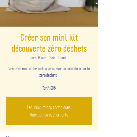
Créer son mini kit
découverte zéro déchets
sam. 16 avr.
  |  
Saint-Claude
Venez les mains libres et repartez avec votre kit découverte
zéro déchets !
Tarif : 50€
Les inscriptions sont closes
Voir autres événements