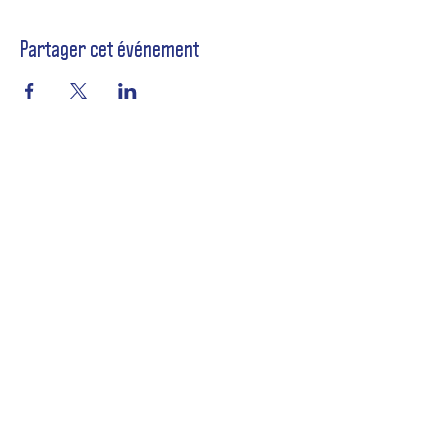
Partager cet événement
Formulaire d'abonnement
Envoyer